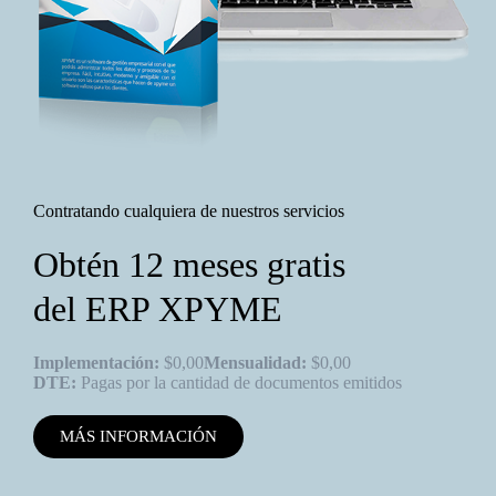
Contratando cualquiera de nuestros servicios
Obtén 12 meses gratis
del ERP XPYME
Implementación:
$0,00
Mensualidad:
$0,00
DTE:
Pagas por la cantidad de documentos emitidos
MÁS INFORMACIÓN