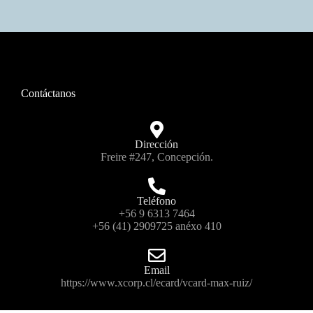
Contáctanos
Dirección
Freire #247, Concepción.
Teléfono
+56 9 6313 7464
+56 (41) 2909725 anéxo 410
Email
https://www.xcorp.cl/ecard/vcard-max-ruiz/