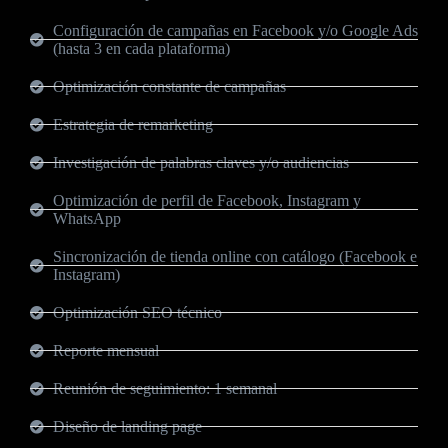
Configuración de campañas en Facebook y/o Google Ads
(hasta 3 en cada plataforma)
Optimización constante de campañas
Estrategia de remarketing
Investigación de palabras claves y/o audiencias
Optimización de perfil de Facebook, Instagram y
WhatsApp
Sincronización de tienda online con catálogo (Facebook e
Instagram)
Optimización SEO técnico
Reporte mensual
Reunión de seguimiento: 1 semanal
Diseño de landing page