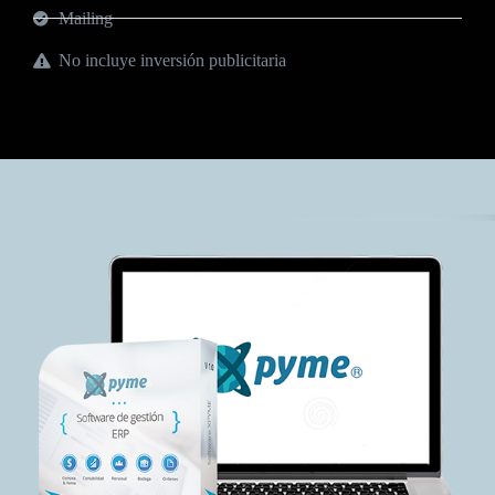
Mailing
No incluye inversión publicitaria