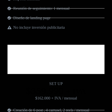
Reunión de seguimiento: 1 mensual
Diseño de landing page
No incluye inversión publicitaria
Plan Empresa
Pensado para medianas empresas
SET UP
$359.990
+ IVA
$162.000 + IVA / mensual
Creación de 6 post , 4 carrusel, 2 reels / mensual